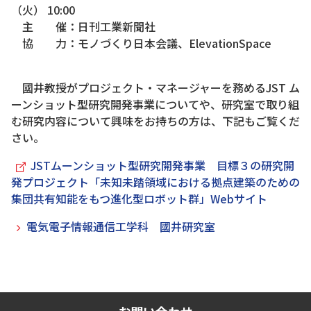
（火） 10:00
主 催：日刊工業新聞社
協 力：モノづくり日本会議、ElevationSpace
國井教授がプロジェクト・マネージャーを務めるJST ム
ーンショット型研究開発事業についてや、研究室で取り組
む研究内容について興味をお持ちの方は、下記もご覧くだ
さい。
JSTムーンショット型研究開発事業 目標３の研究開
発プロジェクト「未知未踏領域における拠点建築のための
集団共有知能をもつ進化型ロボット群」Webサイト
電気電子情報通信工学科 國井研究室