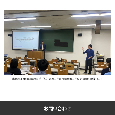
講師のLuciano Borasi氏（左）と理工学部精密機械工学科 米津明生教授（右）
お問い合わせ