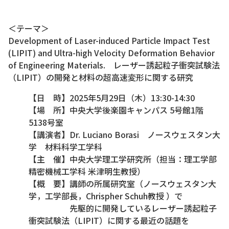
＜テーマ＞
Development of Laser-induced Particle Impact Test
(LIPIT) and Ultra-high Velocity Deformation Behavior
of Engineering Materials. レーザー誘起粒子衝突試験法
（LIPIT）の開発と材料の超高速変形に関する研究
【日 時】2025年5月29日（木）13:30-14:30
【場 所】中央大学後楽園キャンパス 5号館1階
5138号室
【講演者】Dr. Luciano Borasi ノースウェスタン大
学 材料科学工学科
【主 催】中央大学理工学研究所
（担当：
理工学部
精密機械工学科
米津明生教授）
【概 要】
講師の所属研究室（ノースウェスタン大
学，工学部長，Chrispher Schuh教授 ）で
先駆的に開発しているレーザー誘起粒子
衝突試験法（LIPIT）に関する最近の話題を