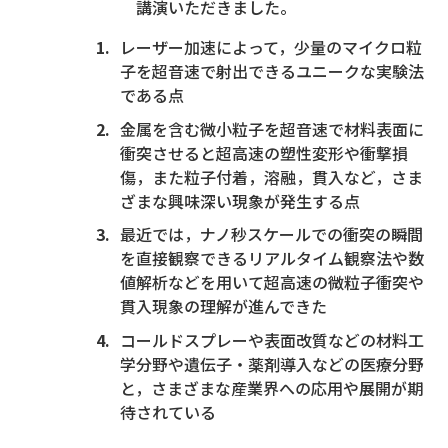
講演いただきました。
レーザー加速によって，少量のマイクロ粒
子を超音速で射出できるユニークな実験法
である点
金属を含む微小粒子を超音速で材料表面に
衝突させると超高速の塑性変形や衝撃損
傷，また粒子付着，溶融，貫入など，さま
ざまな興味深い現象が発生する点
最近では，ナノ秒スケールでの衝突の瞬間
を直接観察できるリアルタイム観察法や数
値解析などを用いて超高速の微粒子衝突や
貫入現象の理解が進んできた
コールドスプレーや表面改質などの材料工
学分野や遺伝子・薬剤導入などの医療分野
と，さまざまな産業界への応用や展開が期
待されている