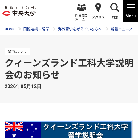
対象者別
Menu
アクセス
検索
メニュー
HOME
国際連携・留学
海外留学を考えている方へ
新着ニュース
留学について
クィーンズランド工科大学説明
会のお知らせ
2026年05月12日