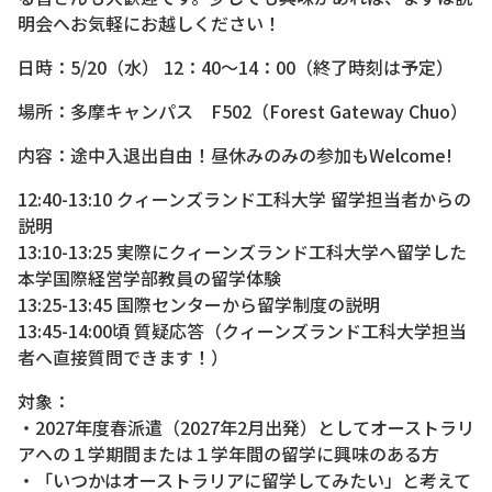
明会へお気軽にお越しください！
日時：5/20（水） 12：40～14：00（終了時刻は予定）
場所：多摩キャンパス F502（Forest Gateway Chuo）
内容：途中入退出自由！昼休みのみの参加もWelcome!
12:40-13:10 クィーンズランド工科大学 留学担当者からの
説明
13:10-13:25 実際にクィーンズランド工科大学へ留学した
本学国際経営学部教員の留学体験
13:25-13:45 国際センターから留学制度の説明
13:45-14:00頃 質疑応答（クィーンズランド工科大学担当
者へ直接質問できます！）
対象：
・2027年度春派遣（2027年2月出発）としてオーストラリ
アへの１学期間または１学年間の留学に興味のある方
・「いつかはオーストラリアに留学してみたい」と考えて