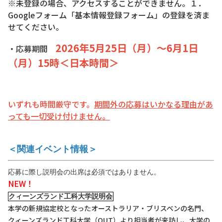
※未登録の場合、アクセスすることができません。１．
Googleフォーム「基本情報登録フォーム」の登録を済ま
せてください。
2026年5月25日（月）～6月1日
・応募期間
（月）15時＜日本時間＞
いずれも時間厳守です。
期間外の応募はいかなる理由があ
っても一切受け付けません。
＜関連イベント情報＞
応募に際し説明会の出席は必須ではありません。
NEW！
クィーンズランド工科大学説明会
本学の新規協定校となったオーストラリア・ブリスベンの名門、
クィーンズランド工科大学（QUT）より担当者が来訪し、大学の