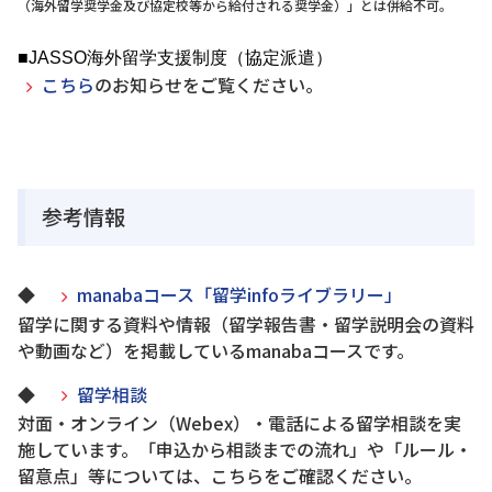
（海外留学奨学金及び協定校等から給付される奨学金）」とは併給不可。
■JASSO海外留学支援制度（協定派遣）
こちら
のお知らせをご覧ください。
参考情報
◆
manabaコース「留学infoライブラリー」
留学に関する資料や情報（留学報告書・留学説明会の資料
や動画など）を掲載しているmanabaコースです。
◆
留学相談
対面・オンライン（Webex）・電話による留学相談を実
施しています。「申込から相談までの流れ」や「ルール・
留意点」等については、こちらをご確認ください。