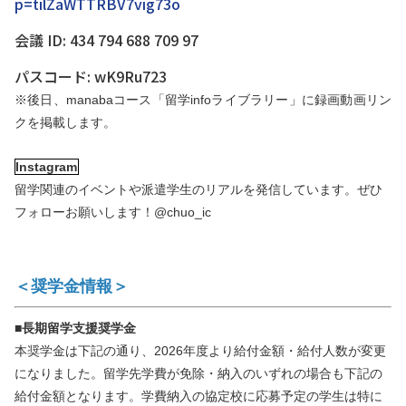
p=tilZaWTTRBV7vig73o
会議 ID: 434 794 688 709 97
パスコード: wK9Ru723
※後日、manabaコース「留学infoライブラリー」に録画動画リン
クを掲載します。
Instagram
留学関連のイベントや派遣学生のリアルを発信しています。ぜひ
フォローお願いします！@chuo_ic
＜奨学金情報＞
■長期留学支援奨学金
本奨学金は下記の通り、2026年度より給付金額・給付人数が変更
になりました。留学先学費が免除・納入のいずれの場合も下記の
給付金額となります。学費納入の協定校に応募予定の学生は特に