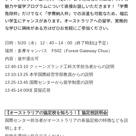
魅力や留学プログラムについて直接お話しいただきます！「学費
免除枠」だけでなく「学費納入枠」での派遣も可能なため、幅広
い学生にチャンスがあります。オーストラリアへの留学、実務的
な学びに興味がある方はぜひお気軽にご参加ください。
日時：5/20（水） 12：40～14：00（終了時刻は予定）
場所：多摩キャンパス F502（Forest Gateway Chuo）
内容：途中退出可
12:40-13:10 クィーンズランド工科大学担当者
からの説明
13:10-13:25 本学国際経営学部教員からの説明
13:25-13:45 国際センターから留学制度の説明
13:45-14:00頃 質疑応答
【オーストラリアの協定校を知ろう！】協定校説明会
国際センター担当者がオーストラリアの各協定校の特徴などを説
明します。