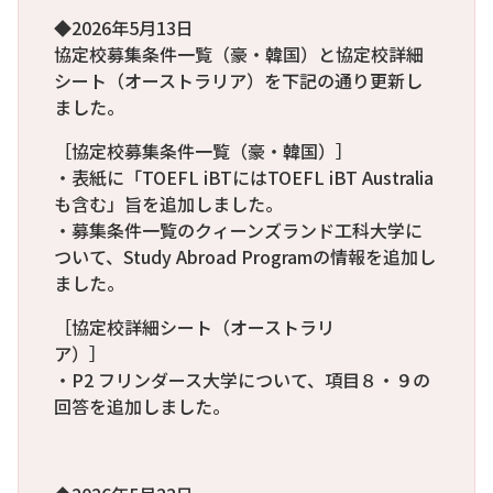
◆2026年5月13日
協定校募集条件一覧（豪・韓国）と協定校詳細
シート（オーストラリア）を下記の通り更新し
ました。
［協定校募集条件一覧（豪・韓国）］
・表紙に「TOEFL iBTにはTOEFL iBT Australia
も含む」旨を追加しました。
・募集条件一覧のクィーンズランド工科大学に
ついて、Study Abroad Programの情報を追加し
ました。
［協定校詳細シート（オーストラリ
ア）］
・P2 フリンダース大学について、項目８・９の
回答を追加しました。