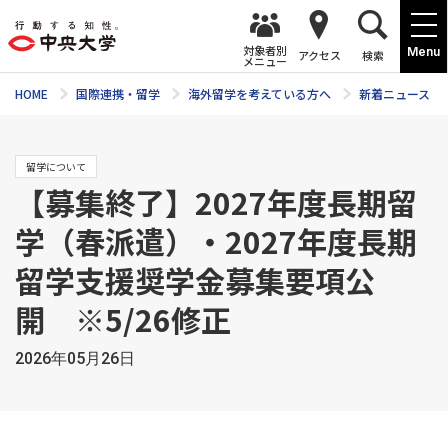
対象者別
Menu
アクセス
検索
メニュー
HOME
国際連携・留学
海外留学を考えている方へ
新着ニュース
留学について
【募集終了】2027年度長期留
学（春派遣）・2027年度長期
留学支援奨学金募集要項公
開 ※5/26修正
2026年05月26日