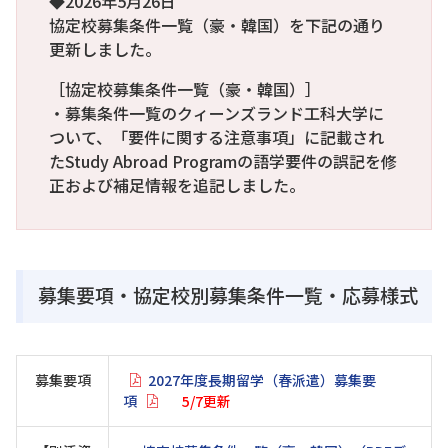
◆2026年5月26日
協定校募集条件一覧（豪・韓国）を下記の通り
更新しました。
［協定校募集条件一覧（豪・韓国）］
・募集条件一覧のクィーンズランド工科大学に
ついて、「要件に関する注意事項」に記載され
たStudy Abroad Programの語学要件の誤記を修
正および補足情報を追記しました。
募集要項・協定校別募集条件一覧・応募様式
募集要項
2027年度長期留学（春派遣）募集要
項
5/7更新