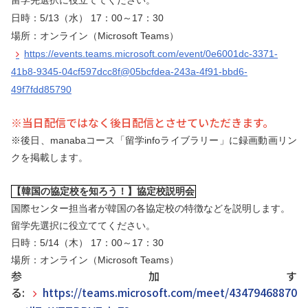
留学先選択に役立ててください。
日時：5/13（水） 17：00～17：30
場所：オンライン（Microsoft Teams）
https://events.teams.microsoft.com/event/0e6001dc-3371-
41b8-9345-04cf597dcc8f@05bcfdea-243a-4f91-bbd6-
49f7fdd85790
※当日配信ではなく後日配信とさせていただきます。
※後日、manabaコース「留学infoライブラリー」に録画動画リン
クを掲載します。
【韓国の協定校を知ろう！】協定校説明会
国際センター担当者が韓国の各協定校の特徴などを説明します。
留学先選択に役立ててください。
日時：5/14（木） 17：00～17：30
場所：オンライン（Microsoft Teams）
参加す
る:
https://teams.microsoft.com/meet/434794688709