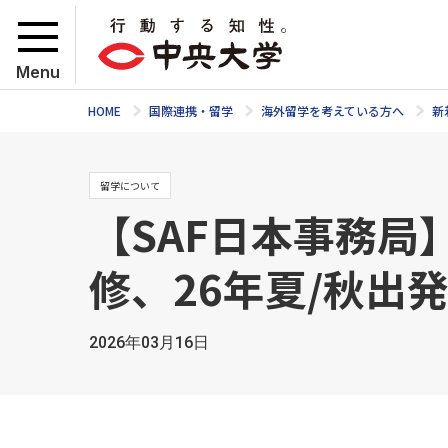
Menu
HOME
国際連携・留学
海外留学を考えている方へ
新
留学について
【SAF日本事務局
修、26年夏/秋出発
2026年03月16日