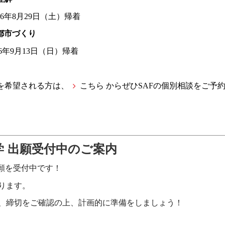
26年8月29日（土）帰着
都市づくり
26年9月13日（日）帰着
を希望される方は、
こちら
からぜひSAFの個別相談をご予
学 出願受付中のご案内
出願を受付中です！
ります。
は、締切をご確認の上、計画的に準備をしましょう！