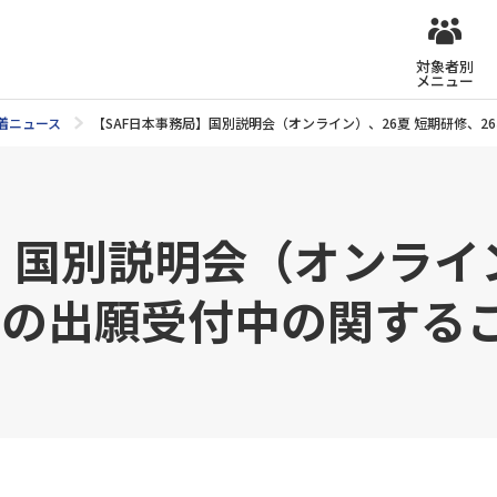
対象者別
メニュー
着ニュース
【SAF日本事務局】国別説明会（オンライン）、26夏 短期研修、26
】国別説明会（オンライン
の出願受付中の関するご案