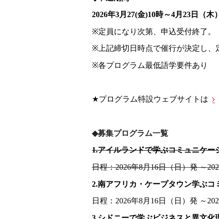
2026年3月27(金)10時～4月23日（
※
定員になり次第、申込受付終了。
※
上記締切日時点で催行が決定し、
※
各プログラム最低語学要件あり
★
プログラム特設ウェブサイトは
◆
募集プログラム一覧
1.アイルランドで学ぶコミュニケー
日程：2026年8月16日（日）発 ～20
2.南アフリカ・ケープタウン学ぶ
日程：2026年8月16日（日）発 ～20
3.シドニーで学ぶビジネスと異文化