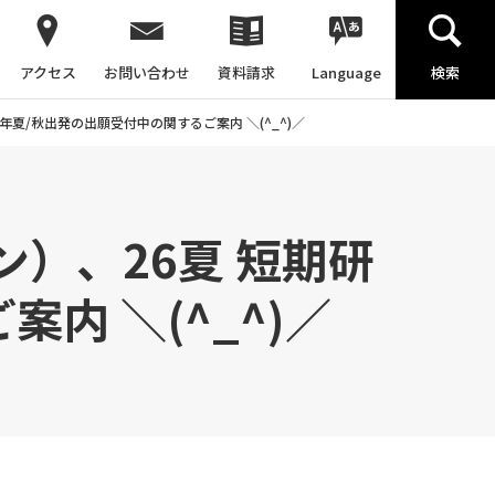
アクセス
お問い合わせ
資料請求
Language
検索
年夏/秋出発の出願受付中の関するご案内 ＼(^_^)／
）、26夏 短期研
内 ＼(^_^)／