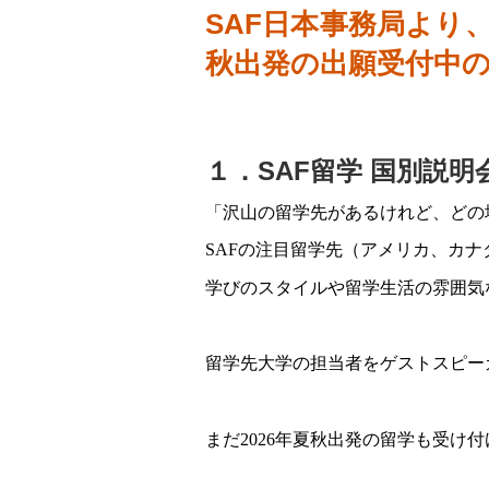
SAF日本事務局より、
秋出発の出願受付中
１．SAF留学 国別説
「沢山の留学先があるけれど、どの場
SAFの注目留学先（アメリカ、カ
学びのスタイルや留学生活の雰囲気
留学先大学の担当者をゲストスピー
まだ2026年夏秋出発の留学も受け