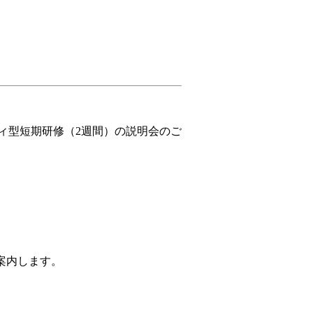
ィ型短期研修（2週間）の説明会のご
案内します。