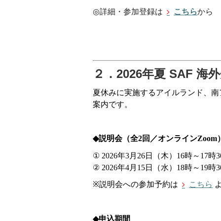
◎
詳細・参加登録は
こちら
から
２．2026年夏 SAF
夏休みに実施するアイルランド、南
案内です。
◆
説明会（全2回／オンラインZoom
①
2026年3月26日（木）16時～17時3
②
2026年4月15日（水）18時～1
※
説明会への参加予約は
こちら
◆
申込期間