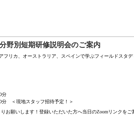
 海外分野別短期研修説明会のご案内
アフリカ、オーストラリア、スペインで学ぶフィールドスタデ
）
0分
9時30分 ＜現地スタッフ招待予定！＞
よりお願いします！登録いただいた方へ当日のZoomリンクをご