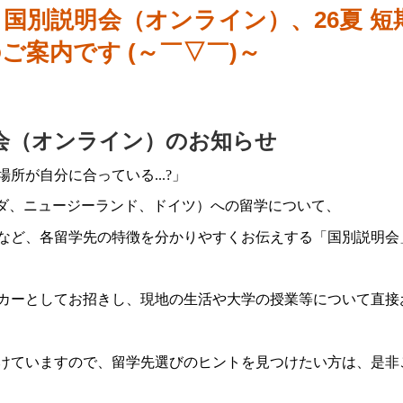
国別説明会（オンライン）、26夏 短
のご案内
です (～￣▽￣)～
明会（オンライン）のお知らせ
所が自分に合っている...?」
ナダ、ニュージーランド、ドイツ）への留学について、
など、各留学先の特徴を分かりやすくお伝えする「国別説明会
カーとしてお招きし、現地の生活や大学の授業等について直接
付けていますので、
留学先選びのヒントを見つけたい方は、是非