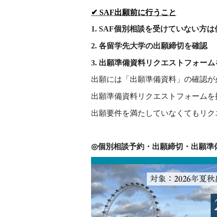
✔ SAF
出願前に行うこと
1. SAF
個別相談を受けていない方は
2.
各留学先大学の出願締切を確認
3.
出願準備資料リクエストフォーム
出願には「出願準備資料」の確認が
出願準備資料リクエストフォームを
出願要件を満たしていなくてもリク
◎
個別相談予約・出願締切・出願準