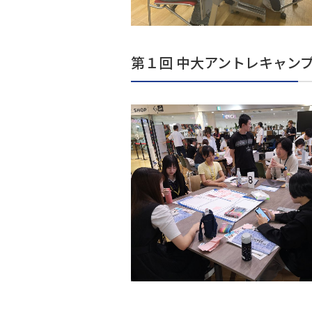
第１回 中大アントレキャン