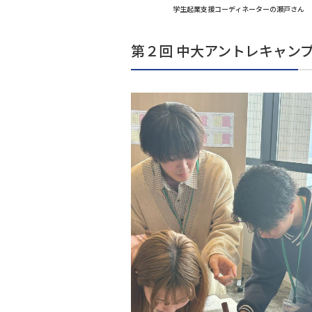
学生起業支援コーディネーターの瀬戸さん
第２回 中大アントレキャン