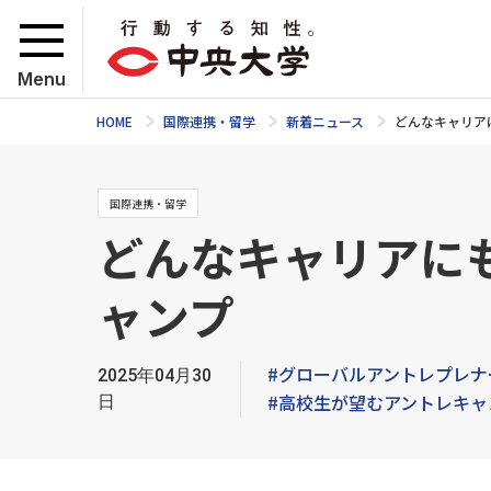
Menu
HOME
国際連携・留学
新着ニュース
どんなキャリア
国際連携・留学
どんなキャリアに
ャンプ
#グローバルアントレプレナ
2025年04月30
#高校生が望むアントレキャ
日