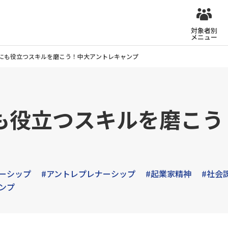
対象者別
メニュー
にも役立つスキルを磨こう！中大アントレキャンプ
も役立つスキルを磨こう
ーシップ
#アントレプレナーシップ
#起業家精神
#社会
ンプ