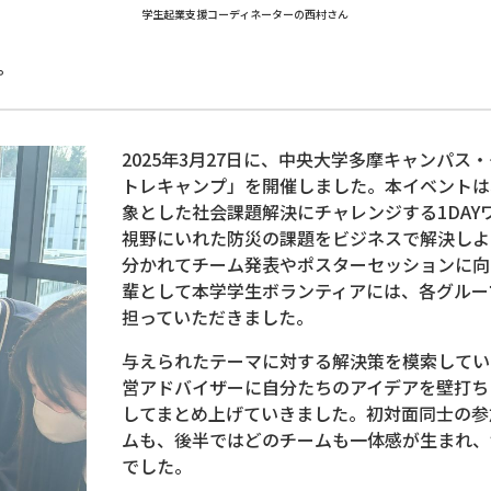
学生起業支援コーディネーターの西村さん
プ
2025年3月27日に、中央大学多摩キャンパス
トレキャンプ」を開催しました。本イベントは
象とした社会課題解決にチャレンジする1DAY
視野にいれた防災の課題をビジネスで解決しよ
分かれてチーム発表やポスターセッションに向
輩として本学学生ボランティアには、各グルー
担っていただきました。
与えられたテーマに対する解決策を模索してい
営アドバイザーに自分たちのアイデアを壁打ち
してまとめ上げていきました。初対面同士の参
ムも、後半ではどのチームも一体感が生まれ、
でした。