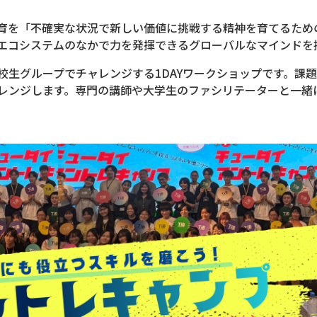
育を「不確実な状況で新しい価値に挑戦する精神を育てるため
エコシステムのなかで力を発揮できるグローバルなマインドを
校生グループでチャレンジする1DAYワークショップです。課
レンジします。専門の講師や大学生のファシリテーターと一緒