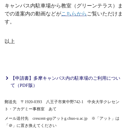
キャンパス内駐車場から教室（グリーンテラス）ま
での道案内の動画などが
こちらから
ご覧いただけま
す。
以上
【申請書】多摩キャンパス内の駐車場のご利用につい
て（PDF版）
郵送先 〒1920-0393 八王子市東中野742-1 中央大学クレセン
ト・アカデミー事務室 あて
メール送付先 crescent-grpアットg.chuo-u.ac.jp ※「アット」は
「＠」に置き換えてください