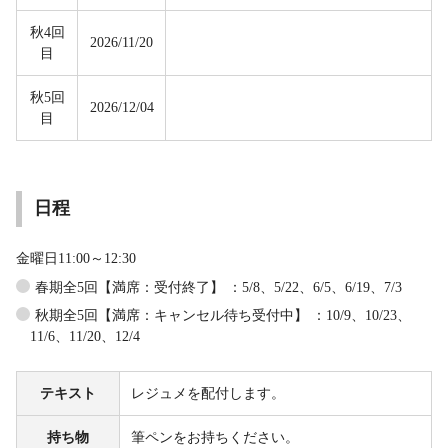
秋4回
2026/11/20
目
秋5回
2026/12/04
目
日程
金曜日11:00～12:30
春期全5回【満席：受付終了】 ：5/8、5/22、6/5、6/19、7/3
秋期全5回【満席：キャンセル待ち受付中】 ：10/9、10/23、
11/6、11/20、12/4
テキスト
レジュメを配付します。
持ち物
筆ペンをお持ちください。