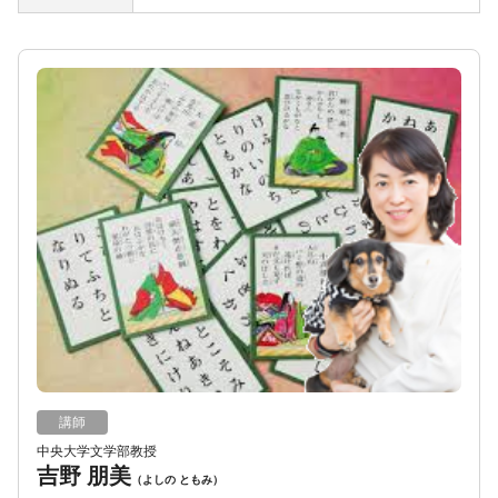
講師
中央大学文学部教授
吉野 朋美
（よしの ともみ）