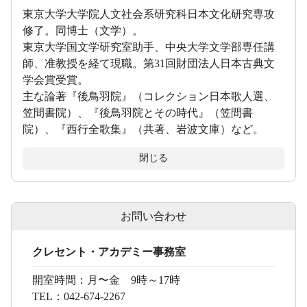
東京大学大学院人文社会系研究科日本文化研究専攻
修了。同博士（文学）。
東京大学国文学研究室助手、中央大学文学部専任講
師、准教授を経て現職。第31回財団法人日本古典文
学会賞受賞。
主な論著『後鳥羽院』（コレクション日本歌人選、
笠間書院）、『後鳥羽院とその時代』（笠間書
院）、『西行全歌集』（共著、岩波文庫）など。
閉じる
お問い合わせ
クレセント・アカデミー事務室
開室時間：
月〜金 9時～17時
TEL：
042-674-2267