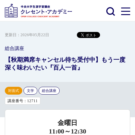
更新日：
2026年05月22日
総合講座
【秋期満席キャンセル待ち受付中】もう一度
深く味わいたい『百人一首』
対面式
文学
総合講座
講座番号：12711
金曜日
11:00～12:30