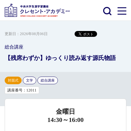
更新日：
2026年08月06日
総合講座
【残席わずか】ゆっくり読み返す源氏物語
対面式
文学
総合講座
講座番号：12011
金曜日
14:30～16:00