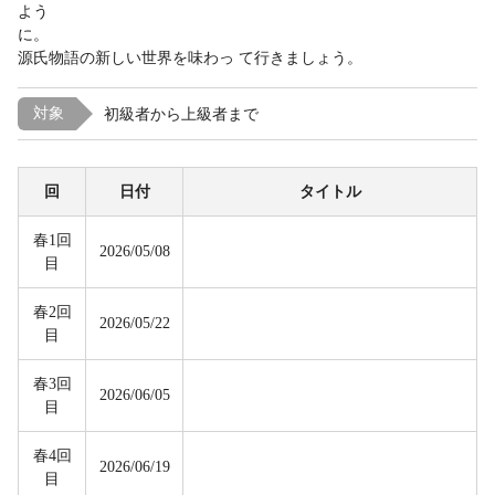
よう
源氏物語の新しい世界を味わっ て行きましょう。
対象
初級者から上級者まで
回
日付
タイトル
春1回
2026/05/08
目
春2回
2026/05/22
目
春3回
2026/06/05
目
春4回
2026/06/19
目