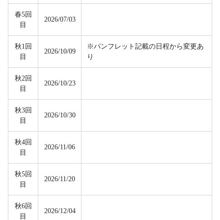
春5回
2026/07/03
目
秋1回
※パンフレット記載の日程から変更あ
2026/10/09
目
り
秋2回
2026/10/23
目
秋3回
2026/10/30
目
秋4回
2026/11/06
目
秋5回
2026/11/20
目
秋6回
2026/12/04
目