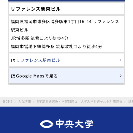
リファレンス駅東ビル
福岡県福岡市博多区博多駅東1丁目16-14 リファレンス
駅東ビル
JR博多駅 筑紫口より徒歩4分
福岡市営地下鉄博多駅 筑紫改札口より徒歩4分
リファレンス駅東ビル
Google Mapsで見る
HOME
入試情報
5学部共通選抜・学部別選抜・大学入学共通テスト利用選抜
試