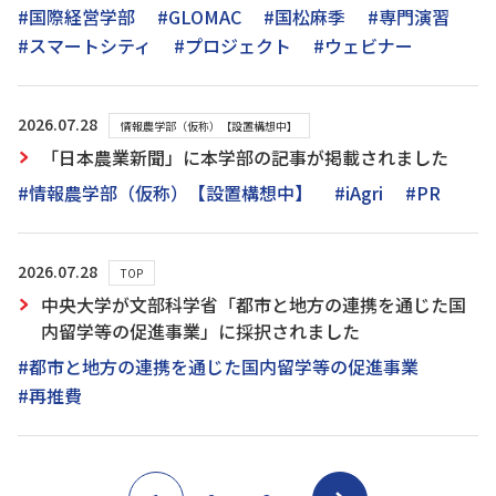
#国際経営学部
#GLOMAC
#国松麻季
#専門演習
#スマートシティ
#プロジェクト
#ウェビナー
2026.07.28
情報農学部（仮称）【設置構想中】
「日本農業新聞」に本学部の記事が掲載されました
#情報農学部（仮称）【設置構想中】
#iAgri
#PR
2026.07.28
TOP
中央大学が文部科学省「都市と地方の連携を通じた国
内留学等の促進事業」に採択されました
#都市と地方の連携を通じた国内留学等の促進事業
#再推費