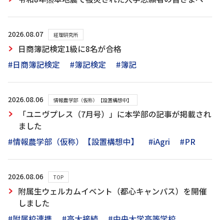
2026.08.07
経理研究所
日商簿記検定1級に8名が合格
#日商簿記検定
#簿記検定
#簿記
2026.08.06
情報農学部（仮称）【設置構想中】
「ユニヴプレス（7月号）」に本学部の記事が掲載され
ました
#情報農学部（仮称）【設置構想中】
#iAgri
#PR
2026.08.06
TOP
附属生ウェルカムイベント（都心キャンパス）を開催
しました
#附属校連携
#高大接続
#中央大学高等学校