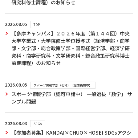
研究科修士課程）のお知らせ
2026.08.05
TOP
【多摩キャンパス】２０２６年度（第１４４回）中央
大学卒業式・大学院修士学位授与式（経済学部・商学
部・文学部・総合政策学部・国際経営学部、経済学研
究科・商学研究科・文学研究科・総合政策研究科博士
前期課程）のお知らせ
2026.08.05
スポーツ情報学部（仮称）【設置構想中】
スポーツ情報学部（認可申請中） 一般選抜「数学」 サ
ンプル問題
2026.08.03
SDGs
【参加者募集】KANDAI×CHUO×HOSEI SDGsアクシ