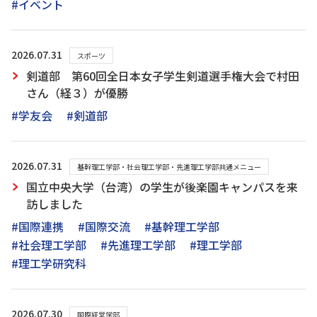
#イベント
2026.07.31
スポーツ
剣道部 第60回全日本女子学生剣道選手権大会で村田
さん（経３）が優勝
#学友会
#剣道部
2026.07.31
基幹理工学部・社会理工学部・先進理工学部共通メニュー
国立中央大学（台湾）の学生が後楽園キャンパスを来
訪しました
#国際連携
#国際交流
#基幹理工学部
#社会理工学部
#先進理工学部
#理工学部
#理工学研究科
2026.07.30
国際経営学部