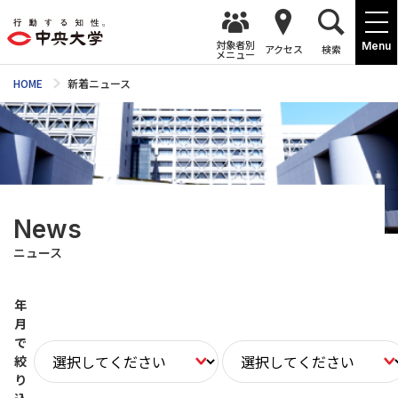
対象者別
Menu
アクセス
検索
メニュー
HOME
新着ニュース
News
ニュース
年
月
で
絞
り