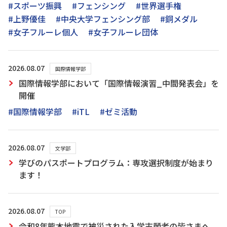
#スポーツ振興
#フェンシング
#世界選手権
#上野優佳
#中央大学フェンシング部
#銅メダル
#女子フルーレ個人
#女子フルーレ団体
2026.08.07
国際情報学部
国際情報学部において「国際情報演習_中間発表会」を
開催
#国際情報学部
#iTL
#ゼミ活動
2026.08.07
文学部
学びのパスポートプログラム：専攻選択制度が始まり
ます！
2026.08.07
TOP
令和8年熊本地震で被災された入学志願者の皆さまへ