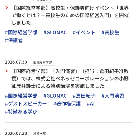
【国際経営学部】高校生・保護者向けイベント「世界
で働くとは？―高校生のための国際経営入門」を開催
しました
#国際経営学部
#GLOMAC
#イベント
#高校生
#保護者
2026.07.30
国際経営学部
【国際経営学部】「入門演習」（担当：倉田紀子准教
授）では、株式会社ベネッセコーポレーションの小野
征彦弁護士による特別講演を実施しました
#国際経営学部
#GLOMAC
#倉田紀子
#入門演習
#ゲストスピーカー
#著作権保護
#AI
#特徴ある学び
2026.07.30
経済学部