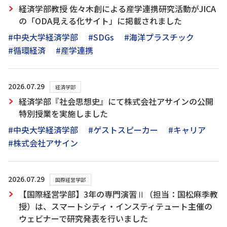
経済学部教授 佐々木創による産学連携研究活動がJICA
の「ODA見える化サイト」に掲載されました
#中央大学経済学部
#SDGs
#海洋プラスチック
#循環経済
#産学連携
2026.07.29
経済学部
経済学部『社会思想史』にて株式会社アサインの公開
特別授業を実施しました
#中央大学経済学部
#ゲストスピーカー
#キャリア
#株式会社アサイン
2026.07.29
国際経営学部
【国際経営学部】3年の専門演習Ⅱ（担当：国松麻季教
授）は、スマートシティ・インスティテュート主催の
ウェビナーで研究発表を行いました