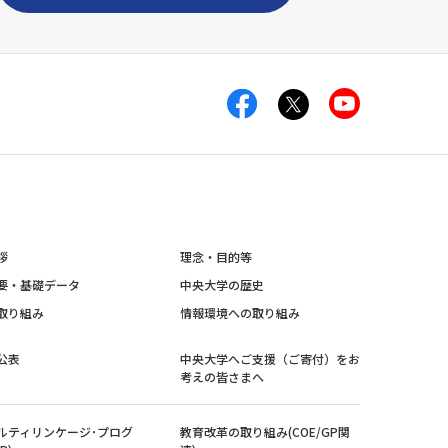
拶
理念・目的等
要・基礎データ
中央大学の歴史
取り組み
情報環境への取り組み
公表
中央大学へご支援（ご寄付）をお
考えの皆さまへ
ルティリンケージ･プログ
教育改革の取り組み(COE/GP関