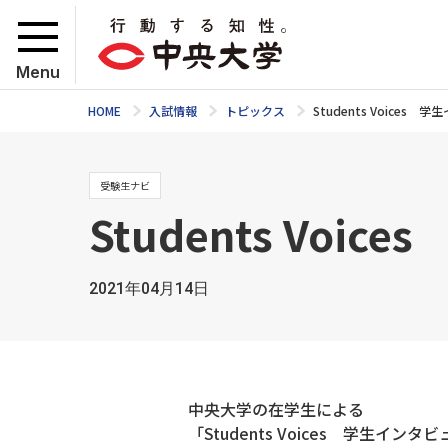
Menu
HOME
入試情報
トピックス
Students Voice
受験生ナビ
Students V
2021年04月14日
中央大学の在学生による
「Students Voices 学生イ