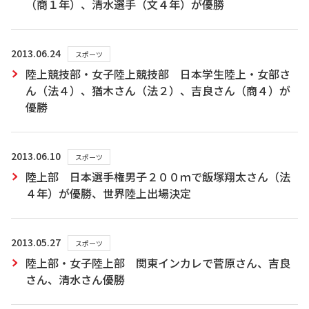
（商１年）、清水選手（文４年）が優勝
2013.06.24
スポーツ
陸上競技部・女子陸上競技部 日本学生陸上・女部さ
ん（法４）、猶木さん（法２）、吉良さん（商４）が
優勝
2013.06.10
スポーツ
陸上部 日本選手権男子２００ｍで飯塚翔太さん（法
４年）が優勝、世界陸上出場決定
2013.05.27
スポーツ
陸上部・女子陸上部 関東インカレで菅原さん、吉良
さん、清水さん優勝