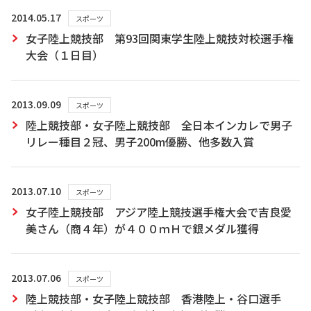
2014.05.17
スポーツ
女子陸上競技部 第93回関東学生陸上競技対校選手権
大会（１日目）
2013.09.09
スポーツ
陸上競技部・女子陸上競技部 全日本インカレで男子
リレー種目２冠、男子200m優勝、他多数入賞
2013.07.10
スポーツ
女子陸上競技部 アジア陸上競技選手権大会で吉良愛
美さん（商４年）が４００ｍＨで銀メダル獲得
2013.07.06
スポーツ
陸上競技部・女子陸上競技部 香港陸上・谷口選手