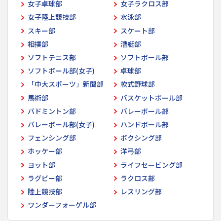
女子卓球部
女子ラクロス部
女子陸上競技部
水泳部
スキー部
スケート部
相撲部
漕艇部
ソフトテニス部
ソフトボール部
ソフトボール部(女子)
卓球部
「中大スポーツ」新聞部
軟式野球部
馬術部
バスケットボール部
バドミントン部
バレーボール部
バレーボール部(女子)
ハンドボール部
フェンシング部
ボクシング部
ホッケー部
洋弓部
ヨット部
ライフセービング部
ラグビー部
ラクロス部
陸上競技部
レスリング部
ワンダーフォーゲル部