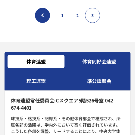
1
2
3
体育連盟
体育同好会連盟
理工連盟
準公認部会
体育連盟常任委員会:Cスクエア5階526号室 042-
674-4401
球技系・格技系・記録系・その他体育部会で構成され、所
属各部の活躍は、学内外において高く評価されています。
こうした各部を調整、リードすることにより、中央大学体