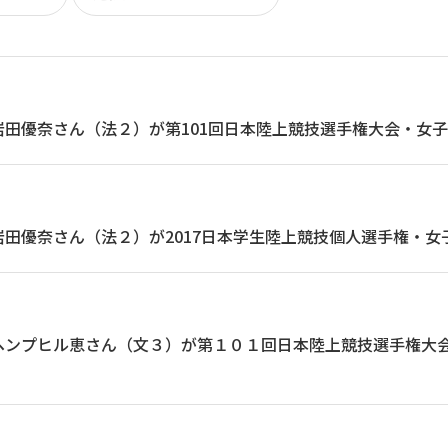
岩田優奈さん（法２）が第101回日本陸上競技選手権大会・女
田優奈さん（法２）が2017日本学生陸上競技個人選手権・女
ヘンプヒル恵さん（文３）が第１０１回日本陸上競技選手権大