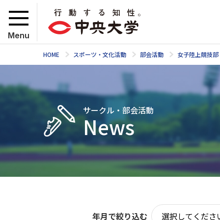
Menu
HOME
スポーツ・文化活動
部会活動
女子陸上競技部
サークル・部会活動
News
年月で絞り込む