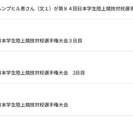
ヘンプヒル恵さん（文１）が第８４回日本学生陸上競技対校選
日本学生陸上競技対校選手権大会３日目
日本学生陸上競技対校選手権大会 2日目
日本学生陸上競技対校選手権大会