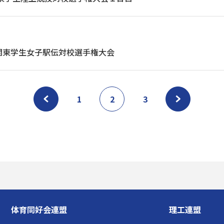
関東学生女子駅伝対校選手権大会
1
2
3
体育同好会連盟
理工連盟