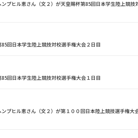
ヘンプヒル恵さん（文２）が天皇賜杯第85回日本学生陸上競技
第85回日本学生陸上競技対校選手権大会２日目
第85回日本学生陸上競技対校選手権大会１日目
ヘンプヒル恵さん（文２）が第１００回日本陸上競技選手権大