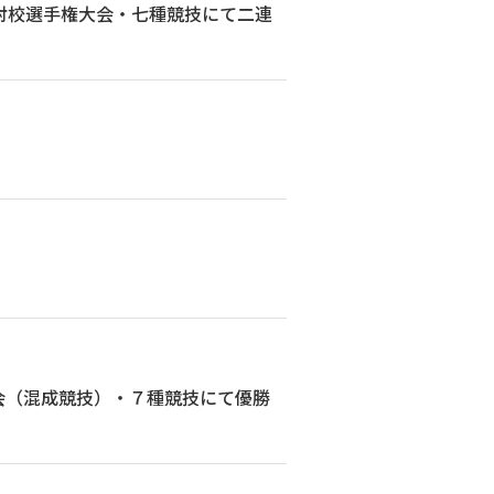
対校選手権大会・七種競技にて二連
会（混成競技）・７種競技にて優勝