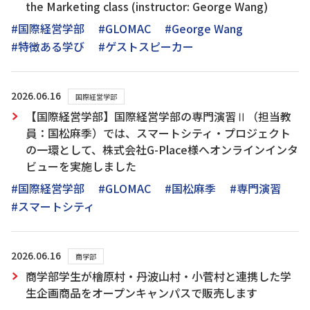
the Marketing class (instructor: George Wang)
#国際経営学部
#GLOMAC
#George Wang
#特徴ある学び
#ゲストスピーカー
2026.06.16
国際経営学部
【国際経営学部】国際経営学部の専門演習Ⅱ（担当教
員：国松麻季）では、スマートシティ・プロジェクト
の一環として、株式会社G-Place様へオンラインインタ
ビューを実施しました
#国際経営学部
#GLOMAC
#国松麻季
#専門演習
#スマートシティ
2026.06.16
商学部
商学部学生が檜原村・丹波山村・小菅村と連携した学
生企画商品をオープンキャンパスで販売します