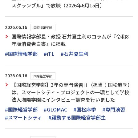
スクランブル」で放映（2026年6月15日）
2026.06.16
国際情報学部
国際情報学部長・教授 石井夏生利のコラムが『令和8
年版消費者白書』に掲載
#国際情報学部
#iTL
#石井夏生利
2026.06.16
国際経営学部
【国際経営学部】3年の専門演習Ⅱ（担当：国松麻季）
は、スマートシティ・プロジェクトの一環として学校
法人海陽学園にインタビュー調査を行いました
#国際経営学部
#GLOMAC
#国松麻季
#専門演習
#スマートシティ
#躍動する国際経営学部生