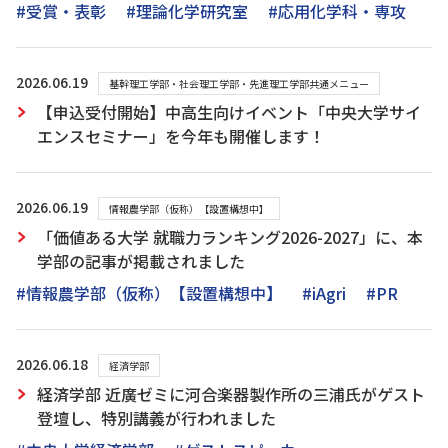
#受賞・表彰
#理論化学研究室
#応用化学科・専攻
2026.06.19
基幹理工学部・社会理工学部・先進理工学部共通メニュー
【申込受付開始】中高生向けイベント「中央大学サイ
エンスセミナー」を今年も開催します！
2026.06.19
情報農学部（仮称）【設置構想中】
「価値ある大学 就職力ランキング2026-2027」に、本
学部の記事が掲載されました
#情報農学部（仮称）【設置構想中】
#iAgri
#PR
2026.06.18
経済学部
経済学部 近廣ゼミに河合楽器製作所の三浦氏がゲスト
登壇し、特別講義が行われました