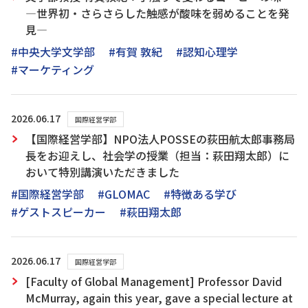
―世界初・さらさらした触感が酸味を弱めることを発
見―
#中央大学文学部
#有賀 敦紀
#認知心理学
#マーケティング
2026.06.17
国際経営学部
【国際経営学部】NPO法人POSSEの荻田航太郎事務局
長をお迎えし、社会学の授業（担当：萩田翔太郎）に
おいて特別講演いただきました
#国際経営学部
#GLOMAC
#特徴ある学び
#ゲストスピーカー
#萩田翔太郎
2026.06.17
国際経営学部
[Faculty of Global Management] Professor David
McMurray, again this year, gave a special lecture at