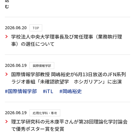
込
む
2026.06.20
TOP
学校法人中央大学理事長及び常任理事（業務執行理
事）の選任について
2026.06.19
国際情報学部
国際情報学部教授 岡嶋裕史が6月13日放送のJFN系列
ラジオ番組「未確認欲望学 ホシガリアン」に出演
#国際情報学部
#iTL
#岡嶋裕史
2026.06.19
応用化学科・専攻
理工学研究科の元木康平さんが第28回理論化学討論会
で優秀ポスター賞を受賞