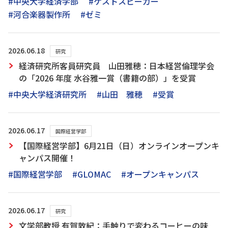
#中央大学経済学部
#ゲストスピーカー
#河合楽器製作所
#ゼミ
2026.06.18
研究
経済研究所客員研究員 山田雅穂：日本経営倫理学会
の「2026 年度 水谷雅一賞（書籍の部）」を受賞
#中央大学経済研究所
#山田 雅穂
#受賞
2026.06.17
国際経営学部
【国際経営学部】6月21日（日）オンラインオープンキ
ャンパス開催！
#国際経営学部
#GLOMAC
#オープンキャンパス
2026.06.17
研究
文学部教授 有賀敦紀：手触りで変わるコーヒーの味