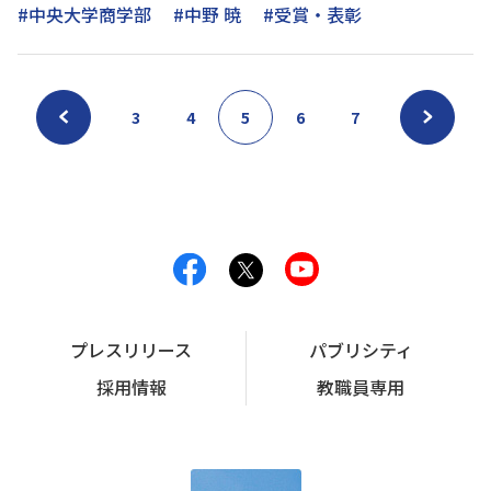
#中央大学商学部
#中野 暁
#受賞・表彰
3
4
5
6
7
プレスリリース
パブリシティ
採用情報
教職員専用