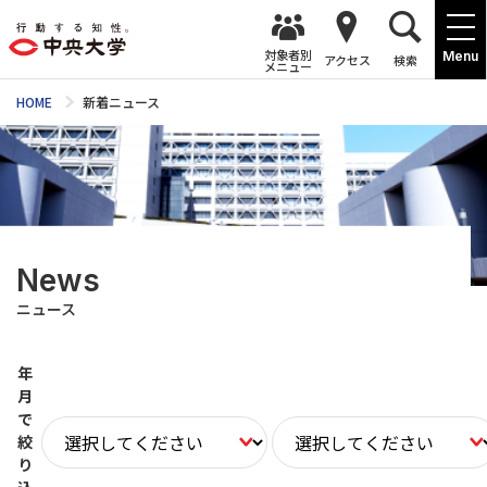
対象者別
Menu
アクセス
検索
メニュー
HOME
新着ニュース
News
ニュース
年
月
で
絞
り