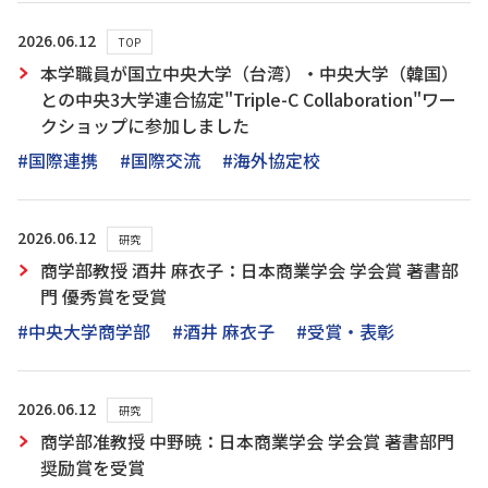
2026.06.12
TOP
本学職員が国立中央大学（台湾）・中央大学（韓国）
との中央3大学連合協定"Triple-C Collaboration"ワー
クショップに参加しました
#国際連携
#国際交流
#海外協定校
2026.06.12
研究
商学部教授 酒井 麻衣子：日本商業学会 学会賞 著書部
門 優秀賞を受賞
#中央大学商学部
#酒井 麻衣子
#受賞・表彰
2026.06.12
研究
商学部准教授 中野暁：日本商業学会 学会賞 著書部門
奨励賞を受賞