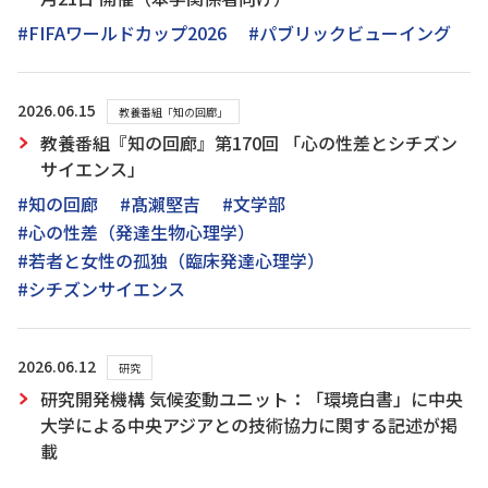
#FIFAワールドカップ2026
#パブリックビューイング
2026.06.15
教養番組「知の回廊」
教養番組『知の回廊』第170回 「心の性差とシチズン
サイエンス」
#知の回廊
#髙瀨堅吉
#文学部
#心の性差（発達生物心理学）
#若者と女性の孤独（臨床発達心理学）
#シチズンサイエンス
2026.06.12
研究
研究開発機構 気候変動ユニット：「環境白書」に中央
大学による中央アジアとの技術協力に関する記述が掲
載