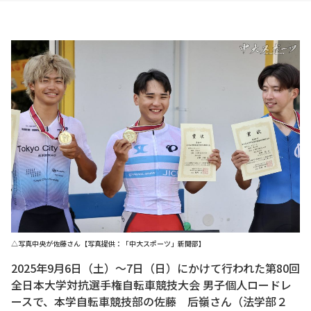
△写真中央が佐藤さん【写真提供：「中大スポーツ」新聞部】
2025年9月6日（土）～7日（日）にかけて行われた第80回
全日本大学対抗選手権自転車競技大会 男子個人ロードレ
ースで、本学自転車競技部の佐藤 后嶺さん（法学部２