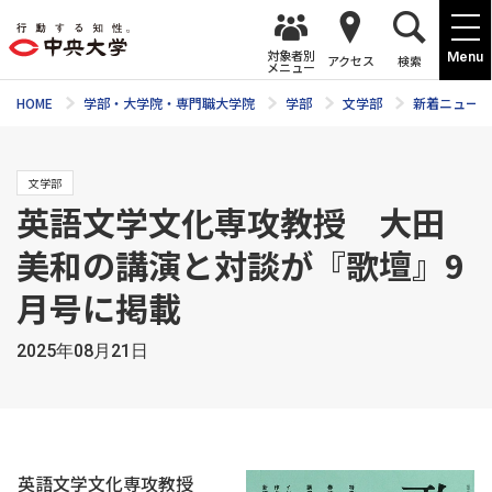
対象者別
Menu
アクセス
検索
メニュー
HOME
学部・大学院・専門職大学院
学部
文学部
新着ニュース
文学部
英語文学文化専攻教授 大田
美和の講演と対談が『歌壇』9
月号に掲載
2025年08月21日
英語文学文化専攻教授