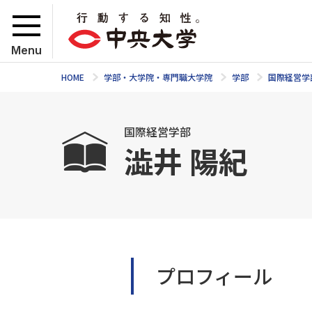
Menu
HOME
学部・大学院・専門職大学院
学部
国際経営学
国際経営学部
澁井 陽紀
プロフィール