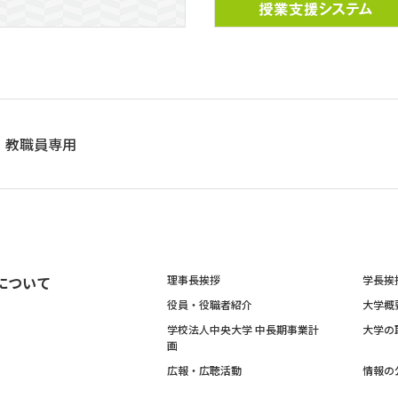
教職員専用
について
理事長挨拶
学長挨
役員・役職者紹介
大学概
学校法人中央大学 中長期事業計
大学の
画
広報・広聴活動
情報の