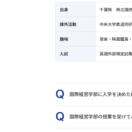
出身
千葉県 県立国
課外活動
中央大学柔道同
趣味
音楽・映画鑑賞
入試
英語外部検定試
国際経営学部に入学を決めた
国際経営学部の授業を受けて