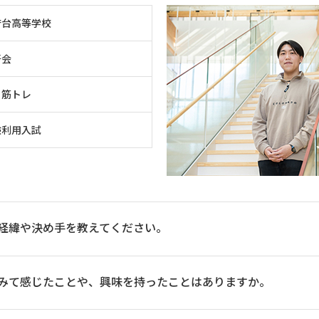
府台高等学校
好会
・筋トレ
験利用入試
経緯や決め手を教えてください。
みて感じたことや、興味を持ったことはありますか。