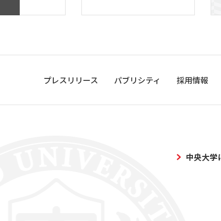
プレスリリース
パブリシティ
採用情報
中央大学