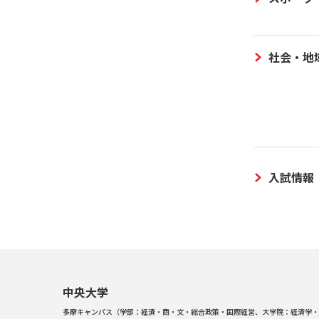
社会・地
入試情報
中央大学
多摩キャンパス（学部：経済・商・文・総合政策・国際経営、大学院：経済学・