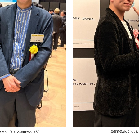
受賞作品のパネルと
竹林さん（右）と澤田さん（左）