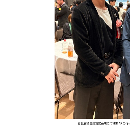
宣伝会議賞贈賞式会場にてYKK APの