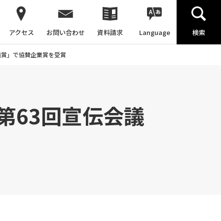
アクセス
お問い合わせ
資料請求
Language
検索
議賞」で協賛企業賞を受賞
第63回宣伝会議