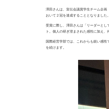
澤田さんは、宣伝会議賞学生チーム企画「S
おいて２冠を達成することとなりました
受賞に際し、澤田さんは「リーダーとして
ト。個人の研ぎ澄まされた感性に加え、
国際経営学部では、これからも鋭い感性
を続けます。