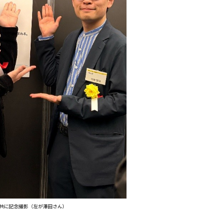
共に記念撮影（左が澤田さん）