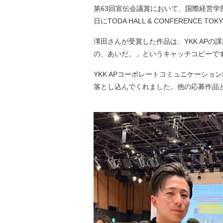
第63回宣伝会議賞において、国際経営学
日にTODA HALL & CONFEREN
澤田さんが受賞した作品は、YKK AP
の、あいだ。」というキャッチコピーで
YKK APコーポレートコミュニケーシ
落とし込んでくれました。他の応募作品