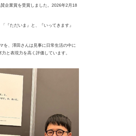
企業賞を受賞しました。2026年2月18
た、「『ただいま』と、『いってきます』
ーマを、澤田さんは見事に日常生活の中に
察力と表現力を高く評価しています。