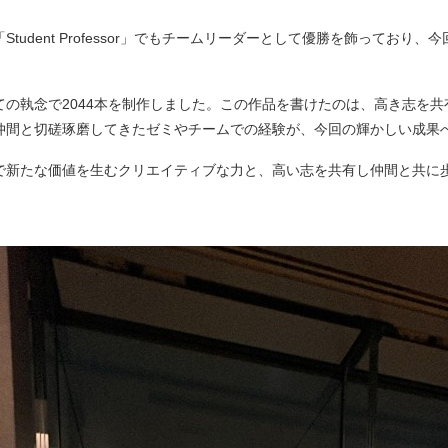
tudent Professor」でもチームリーダーとして優勝を飾っており
。
の執念で2044本を制作しました。この作品を書けたのは、高き志を
仲間と切磋琢磨してきたゼミやチームでの経験が、今回の輝かしい成果
で新たな価値を生むクリエイティブな力と、高い志を共有し仲間と共に