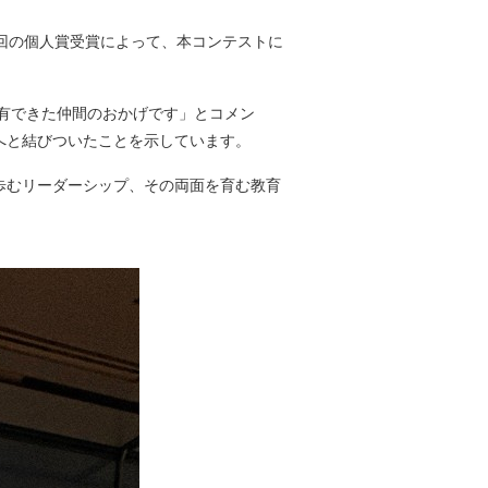
、今回の個人賞受賞によって、本コンテストに
共有できた仲間のおかげです」とコメン
へと結びついたことを示しています。
歩むリーダーシップ、その両面を育む教育