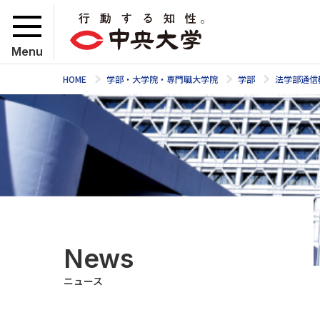
Menu
HOME
学部・大学院・専門職大学院
学部
法学部通信
News
ニュース