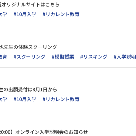
程オリジナルサイトはこちら
大学
#10月入学
#リカレント教育
村修也先生の体験スクーリング
教育
#スクーリング
#模擬授業
#リスキング
#入学説
学生の出願受付は8月1日から
大学
#10月入学
#リカレント教育
30～20:00】オンライン入学説明会のお知らせ