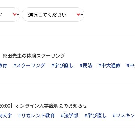
0時～】原田先生の体験スクーリング
教育
#スクーリング
#学び直し
#民法
#中大通教
#
30～20:00】オンライン入学説明会のお知らせ
制大学
#リカレント教育
#法学部
#学び直し
#リスキ