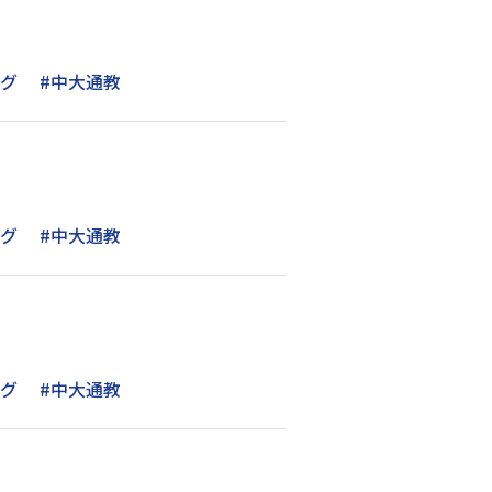
ング
#中大通教
ング
#中大通教
ング
#中大通教