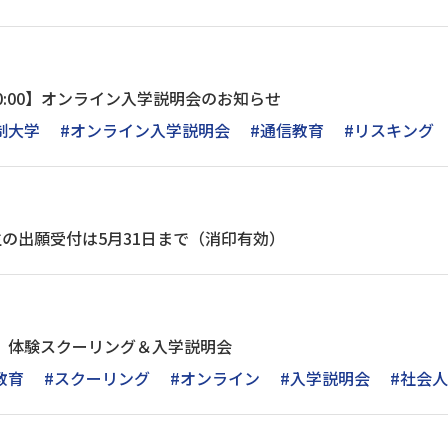
0～20:00】オンライン入学説明会のお知らせ
制大学
#オンライン入学説明会
#通信教育
#リスキング
学生の出願受付は5月31日まで（消印有効）
0時～】体験スクーリング＆入学説明会
教育
#スクーリング
#オンライン
#入学説明会
#社会人