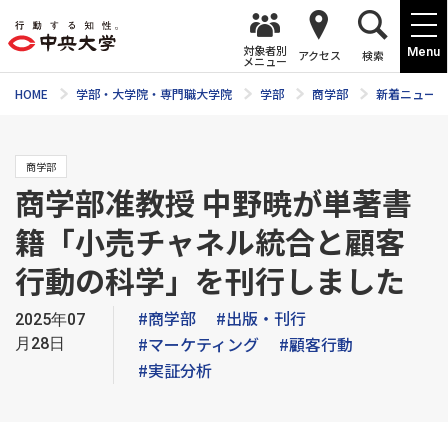
対象者別
Menu
アクセス
検索
メニュー
HOME
学部・大学院・専門職大学院
学部
商学部
新着ニュース
商学部
商学部准教授 中野暁が単著書
籍「小売チャネル統合と顧客
行動の科学」を刊行しました
#商学部
#出版・刊行
2025年07
#マーケティング
#顧客行動
月28日
#実証分析