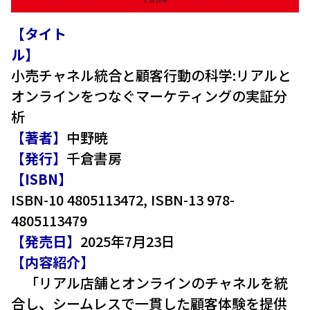
【タイト
ル】
小売チャネル統合と顧客行動の科学
:リアル
と
オン
ラインをつなぐマーケティン
グの実証分
析
【著者】
中野暁
【発行】
千倉書房
【ISB
ISBN-10 4805113472,
ISBN-13 978-
4805113479
【発売日】
2025年7月23日
【内容紹介】
「リアル店舗とオンラインのチャネルを統
合し、シームレスで一貫した顧客体験を提供