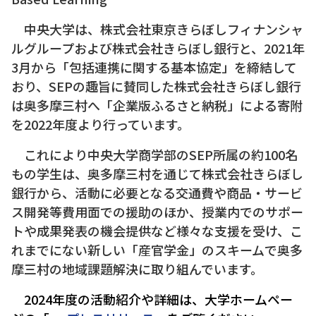
中央大学は、株式会社東京きらぼしフィナンシャ
ルグループおよび株式会社きらぼし銀行と、2021年
3月から「包括連携に関する基本協定」を締結して
おり、SEPの趣旨に賛同した株式会社きらぼし銀行
は奥多摩三村へ「企業版ふるさと納税」による寄附
を2022年度より行っています。
これにより中央大学商学部のSEP所属の約100名
もの学生は、奥多摩三村を通じて株式会社きらぼし
銀行から、活動に必要となる交通費や商品・サービ
ス開発等費用面での援助のほか、授業内でのサポー
トや成果発表の機会提供など様々な支援を受け、こ
れまでにない新しい「産官学金」のスキームで奥多
摩三村の地域課題解決に取り組んでいます。
2024年度の活動紹介や詳細は、大学ホームペー