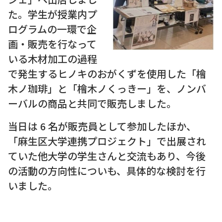
た。学⽣が授業内プ
ログラムの⼀環で企
画・販売を⾏なって
いる⽊材加⼯の過程
で発⽣するヒノキのおがくずを使⽤した「檜
⽊ノ珈琲」と「檜⽊ノくっきー」を、ノンバ
ーバルの商品と共同で販売しました。
当⽇は 6 名が販売員として参加したほか、
「⿇⽣区⼤学連携プロジェクト」で出展され
ていた他⼤学の学⽣さんと交流もあり、今後
の活動の⽅向性についも、具体的な検討を⾏
いました。