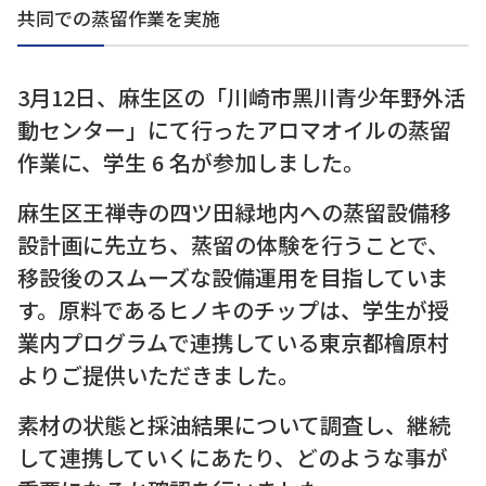
共同での蒸留作業を実施
3⽉12⽇、⿇⽣区の「川崎市⿊川⻘少年野外活
動センター」にて⾏ったアロマオイルの蒸留
作業に、学⽣ 6 名が参加しました。
⿇⽣区王禅寺の四ツ⽥緑地内への蒸留設備移
設計画に先⽴ち、蒸留の体験を⾏うことで、
移設後のスムーズな設備運⽤を⽬指していま
す。原料であるヒノキのチップは、学⽣が授
業内プログラムで連携している東京都檜原村
よりご提供いただきました。
素材の状態と採油結果について調査し、継続
して連携していくにあたり、どのような事が