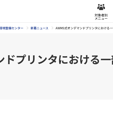
対象者別
メニュー
環境整備センター
新着ニュース
AWMS式オンデマンドプリンタにおける
マンドプリンタにおける