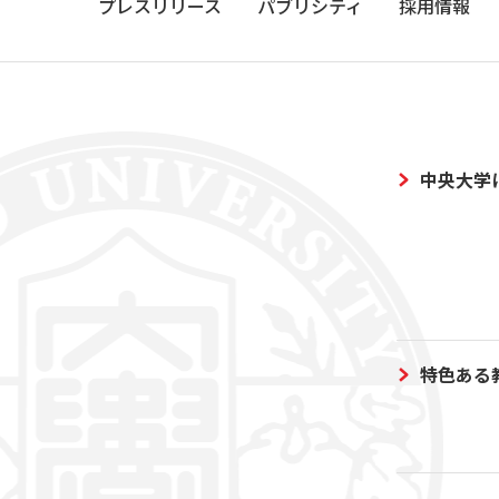
プレスリリース
パブリシティ
採用情報
中央大学
特色ある