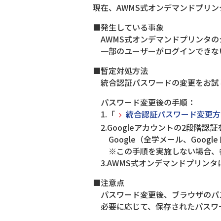
現在、AWMS式オンデマンドプリ
■発生している事象
AWMS式オンデマンドプリンタの
一部のユーザーがログインできな
■暫定対処方法
統合認証パスワードの変更をお試
パスワード変更後の手順：
1.「
統合認証パスワード変更方
2.Googleアカウントの2段階
Google（全学メール、Goog
※この手順を実施しない場合、各
3.AWMS式オンデマンドプリン
■注意点
パスワード変更後、ブラウザのパ
必要に応じて、保存されたパスワ