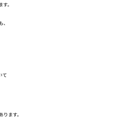
ます。
も、
いて
。
あります。