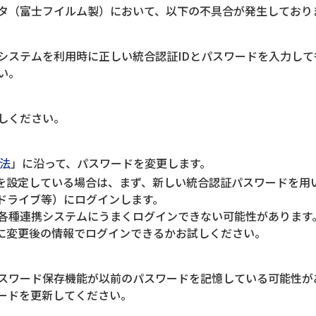
ンタ（富士フイルム製）において、以下の不具合が発生しており
システムを利用時に正しい統合認証IDとパスワードを入力して
い。
しください。
法
」に沿って、パスワードを変更します。
認証を設定している場合は、まず、新しい統合認証パスワードを用
leドライブ等）にログインします。
種連携システムにうまくログインできない可能性があります
タに変更後の情報でログインできるかお試しください。
スワード保存機能が以前のパスワードを記憶している可能性が
ードを更新してください。