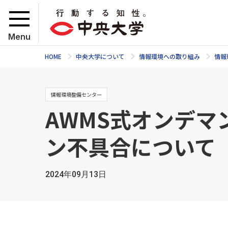
Menu
HOME
中央大学について
情報環境への取り組み
情報
情報環境整備センター
AWMS式オンデ
ン不具合について
2024年09月13日