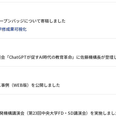
オープンバッジについて寄稿しました
学修成果可視化
講演会「ChatGPTが促すAI時代の教育革命」に佐藤機構長が登壇
ス事例（WEB版）を公開しました
発機構講演会（第23回中央大学FD・SD講演会）を実施しまし