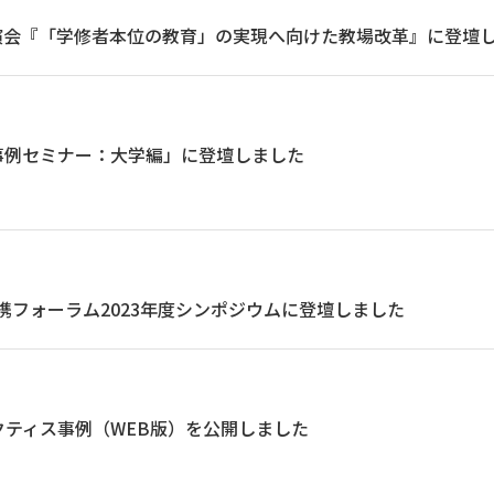
講演会『「学修者本位の教育」の実現へ向けた教場改革』に登壇
事例セミナー：大学編」に登壇しました
携フォーラム2023年度シンポジウムに登壇しました
クティス事例（WEB版）を公開しました