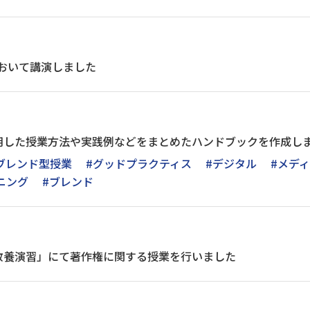
おいて講演しました
用した授業方法や実践例などをまとめたハンドブックを作成し
ブレンド型授業
#グッドプラクティス
#デジタル
#メデ
ニング
#ブレンド
教養演習」にて著作権に関する授業を行いました