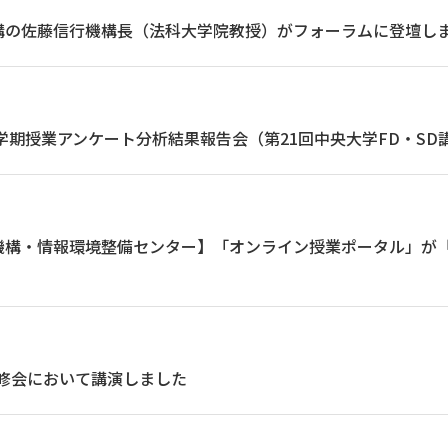
構の佐藤信行機構長（法科大学院教授）がフォーラムに登壇し
春学期授業アンケート分析結果報告会（第21回中央大学FD・S
機構・情報環境整備センター】「オンライン授業ポータル」が
研修会において講演しました