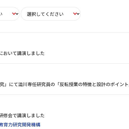
会において講演しました
neの「研究」にて澁川専任研究員の「反転授業の特徴と設計のポイン
プ研修会で講演しました
#教育力研究開発機構