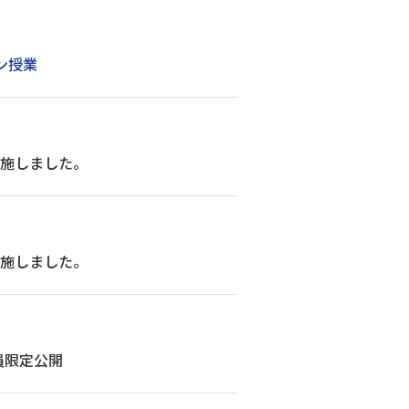
ン授業
実施しました。
実施しました。
員限定公開