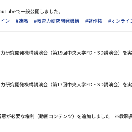
ouTubeで一般公開しました。
ライン
#遠隔
#教育力研究開発機構
#著作権
#オンライ
教育力研究開発機構講演会（第19回中央大学FD・SD講演会）を
教育力研究開発機構講演会（第17回中央大学FD・SD講演会）を
留意が必要な権利（動画コンテンツ）を追加しました ※教職