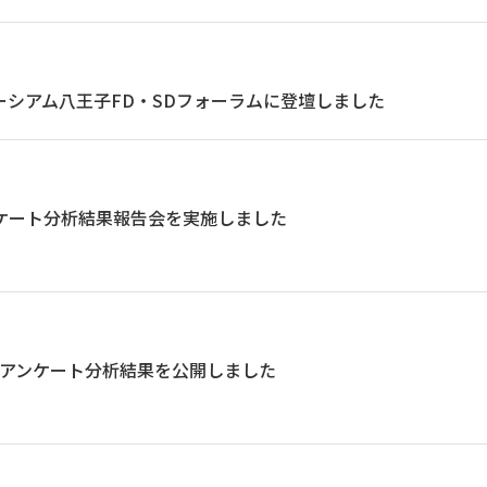
ーシアム八王子FD・SDフォーラムに登壇しました
ンケート分析結果報告会を実施しました
授業アンケート分析結果を公開しました