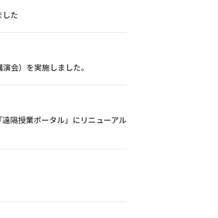
ました
D講演会）を実施しました。
「遠隔授業ポータル」にリニューアル