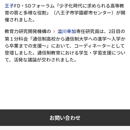
王子
FD・SDフォーラム「少子化時代に求められる高等教
育の質と多様な役割」（八王子市学園都市センター）が開
催されました。
教育力研究開発機構の
澁川幸加
専任研究員は、2日目の
第１分科会「通信制高校から通信制大学への進学～入学か
ら卒業までの支援～」において、コーディネーターとして
登壇しました。通信制教育における学生・学習支援につい
て、活発な議論が交わされました。
お問い合わせ