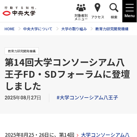
対象者別
Menu
アクセス
検索
メニュー
HOME
中央大学について
大学の取り組み
教育力研究開発機構
教育力研究開発機構
第14回大学コンソーシアム八
王子FD・SDフォーラムに登壇
しました
#大学コンソーシアム八王子
2025年08月27日
2025年8月25・26日に、第14回
大学コンソーシアム八