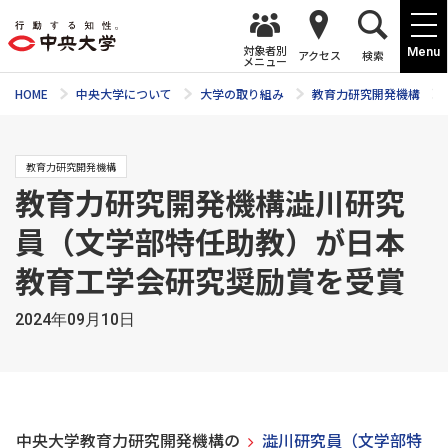
対象者別
Menu
アクセス
検索
メニュー
HOME
中央大学について
大学の取り組み
教育力研究開発機構
教育力研究開発機構
教育力研究開発機構澁川研究
員（文学部特任助教）が日本
教育工学会研究奨励賞を受賞
2024年09月10日
中央大学教育力研究開発機構の
澁川研究員（文学部特