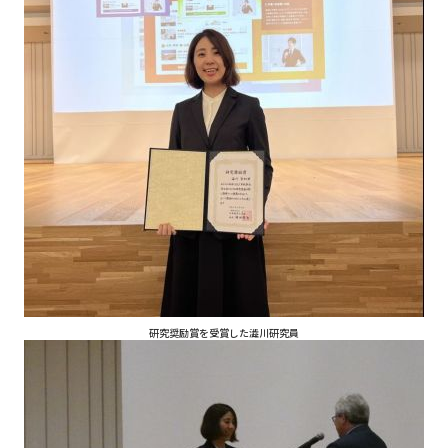
研究奨励賞を受賞した澁川研究員