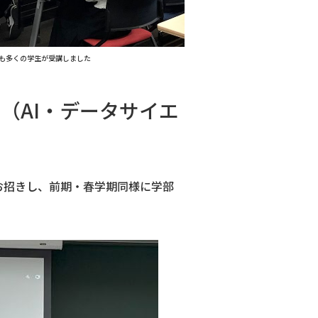
も多くの学生が受講しました
（AI・データサイエ
をお招きし、前期・春学期同様に学部