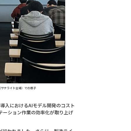
（サテライト会場）での様子
導入におけるAIモデル開発のコスト
テーション作業の効率化が取り上げ
モが行われました。さらに、製造ライ