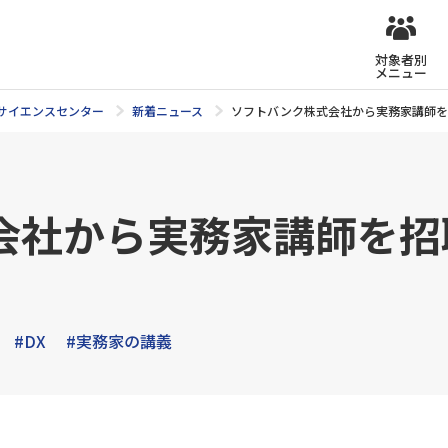
対象者別
メニュー
タサイエンスセンター
新着ニュース
ソフトバンク株式会社から実務家講師を
会社から実務家講師を招
#DX
#実務家の講義