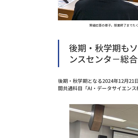
質疑応答の様子。授業終了までた
後期・秋学期もソ
ンスセンタ－総合
後期・秋学期となる2024年12月
間共通科目「AI・データサイエン