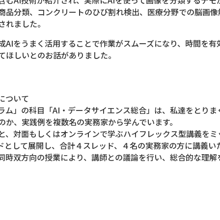
商品分類、コンクリートのひび割れ検出、医療分野での脳画像解
されました。
成AIをうまく活用することで作業がスムーズになり、時間を有
てほしいとのお話がありました。
について
ラム」の科目「AI・データサイエンス総合」は、私達をとりまく
のか、実践例を複数名の実務家から学んでいます。
と、対面もしくはオンラインで学ぶハイフレックス型講義をミ
ドとして展開し、合計４スレッド、４名の実務家の方に講義い
同時双方向の授業により、講師との議論を行い、総合的な理解