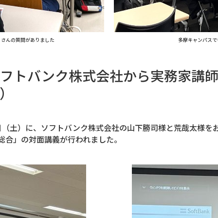
くさんの質問がありました
多摩キャンパスで
フトバンク株式会社から実務家講師
）
21日（土）に、ソフトバンク株式会社の山下勝司様と荒哉太様
ス総合」の対面講義が行われました。